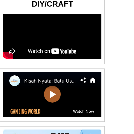
DIY/CRAFT