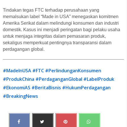
Tindakan tegas FTC terhadap perusahaan yang
memalsukan label “Made in USA” menegaskan komitmen
Amerika Serikat dalam melindungi konsumen dan industri
domestik. Kasus ini menjadi peringatan bagi pelaku usaha
untuk menjaga integritas dalam pemasaran produk,
sekaligus memperkuat pentingnya transparansi dalam
perdagangan global.
#MadeInUSA
#FTC
#PerlindunganKonsumen
#ProdukChina
#PerdaganganGlobal
#LabelProduk
#EkonomiAS
#BeritaBisnis
#HukumPerdagangan
#BreakingNews