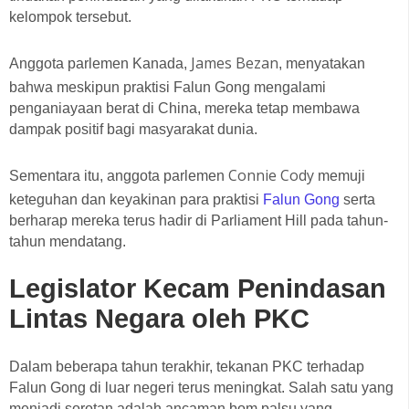
kelompok tersebut.
James Bezan
Anggota parlemen Kanada,
, menyatakan
bahwa meskipun praktisi Falun Gong mengalami
penganiayaan berat di China, mereka tetap membawa
dampak positif bagi masyarakat dunia.
Connie Cody
Sementara itu, anggota parlemen
memuji
keteguhan dan keyakinan para praktisi
Falun Gong
serta
berharap mereka terus hadir di Parliament Hill pada tahun-
tahun mendatang.
Legislator Kecam Penindasan
Lintas Negara oleh PKC
Dalam beberapa tahun terakhir, tekanan PKC terhadap
Falun Gong di luar negeri terus meningkat. Salah satu yang
menjadi sorotan adalah ancaman bom palsu yang